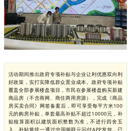
活动期间推出政府专项补
贴与企
业让利优惠双向利
好政策，实打实降低群众置业成本。政府专项补贴
覆盖全部参展楼盘项目，市民在参展楼盘购买新建
商品房（不含商网、商住两用房源），完成《
商品
房买卖合同
》网签备案后，即可享受每平方米100
元的购房补贴，单套最高补贴不超过10000元，补
贴核算面积以建筑面积整数为准，不进行四舍五
入。补贴将统一通过中国银联云闪付APP发放，已