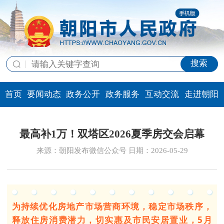
搜索
首页
要闻动态
政务公开
政务服务
互动交流
走进朝阳
最高补1万！双塔区2026夏季房交会启幕
来源：朝阳发布微信公众号 日期：2026-05-29
为持续优化房地产市场营商环境
，稳定市场秩序，
释放住房消费潜力，切实惠及市民安居置业，5月