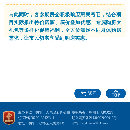
与此同时，
各参
展房企积极响应惠民号召，结合项
目实际推出特价房源、底价叠加优惠、专属购房大
礼包等多样化促销福利，全方位满足不同群体购房
需求，让市民切实享受到购房实惠。
返回
主办单位：朝阳市人民政府办公室
版权所有：朝阳市人民政府
辽ICP备2020013812号-1
辽公网安备21130002000010号
地址：朝阳市双塔区人民路1号
邮箱：cydzzw@163.com