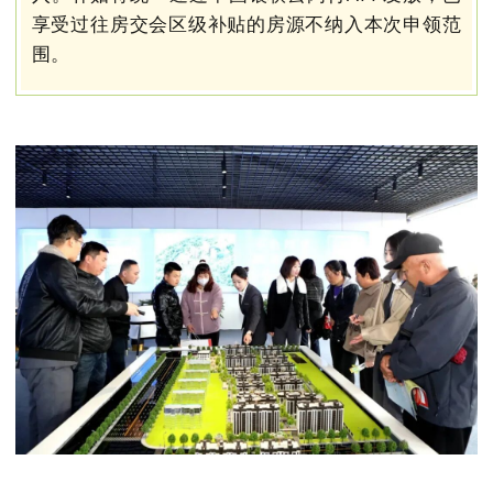
享受过往房交会区级补贴的房源不纳入本次申领范
围。