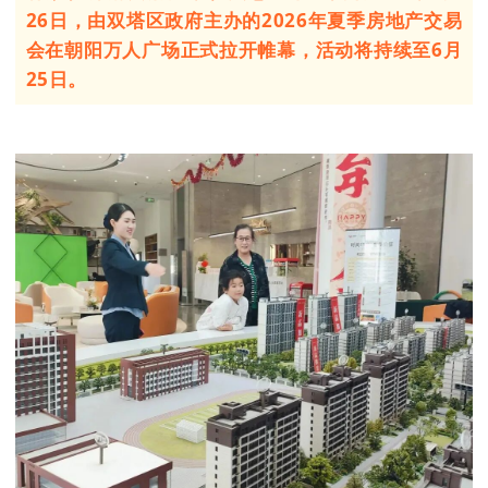
26日，由双塔区
政府主办的2026年夏季房地产交易
会在
朝阳万人广场
正式拉开帷幕，活动将持续至6月
25日。