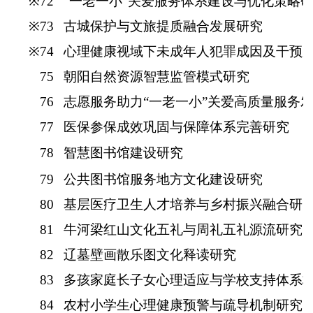
※
72
“一老一小”关爱服务体系建设与优化策略
※
73
古城保护与文旅提质融合发展研究
※74
心理健康视域下未成年人犯罪成因及干预
75
朝阳自然资源智慧监管模式研究
76
志愿服务助力
“一老一小”关爱高质量服务
77
医保参保成效巩固与保障体系完善研究
78
智慧图书馆建设研究
79
公共图书馆服务地方文化建设研究
80
基层医疗卫生人才培养与乡村振兴融合研
81
牛河梁红山文化五礼与周礼五礼源流研究
82
辽墓壁画散乐图文化释读研究
83
多孩家庭长子女心理适应与学校支持体系
84
农村小学生心理健康预警与疏导机制研究