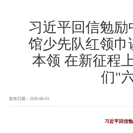
习近平回信勉励
馆少先队红领巾
本领 在新征程
们"
发布日期：2026-06-01
习近平回信勉