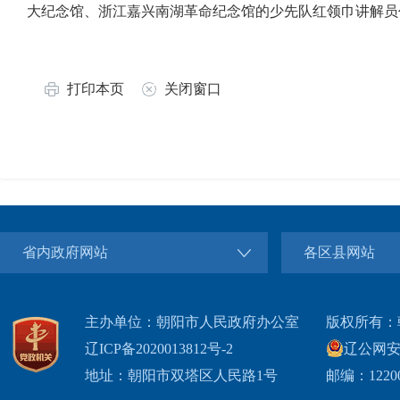
大纪念馆、浙江嘉兴南湖革命纪念馆的少先队红领巾讲解员
打印本页
关闭窗口
省内政府网站
各区县网站
主办单位：朝阳市人民政府办公室
版权所有：
辽ICP备2020013812号-2
辽公网安备2
地址：朝阳市双塔区人民路1号
邮编：1220