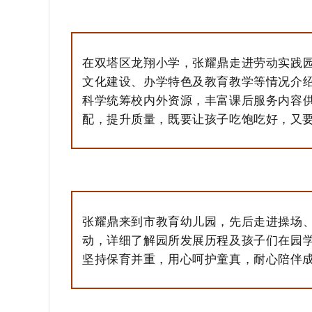
在双塔区龙翔小学，张耀鼎走进劳动实践
文化建设、办学特色及教育教学等情况介
科学统筹校内外资源，丰富课后服务内容
配，提升质量，既要让孩子吃饱吃好，又
张耀鼎来到市教育幼儿园，先后走进操场
动，详细了解园所发展历程及孩子们在园
坚持保育并重，用心呵护童真，耐心陪伴