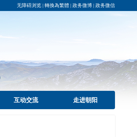
无障碍浏览
|
轉換為繁體
|
政务微博
|
政务微信
互动交流
走进朝阳