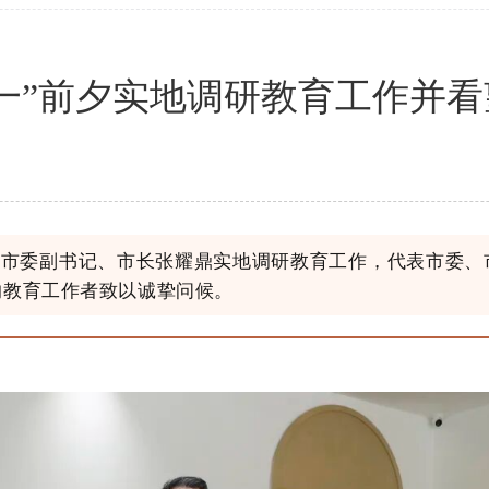
一”前夕实地调研教育工作并
，市委副书记、市长张耀鼎实地调研教育工作，代表市委
的教育工作者致以诚挚问候。