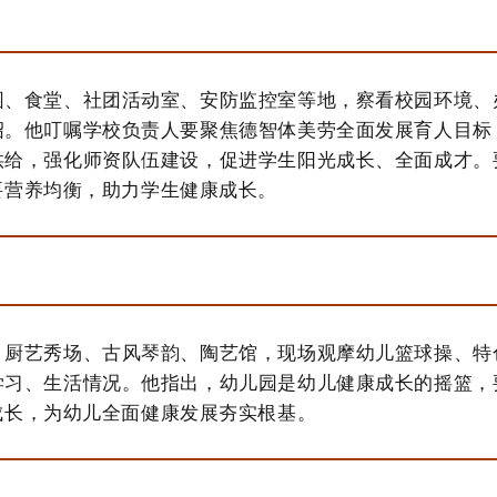
园、食堂、社团活动室、安防监控室等地，察看校园环境、
绍。他叮嘱学校负责人要聚焦德智体美劳全面发展育人目标
供给，强化师资队伍建设，促进学生阳光成长、全面成才。
要营养均衡，助力学生健康成长。
、厨艺秀场、古风琴韵、陶艺馆，现场观摩幼儿篮球操、特
学习、生活情况。他指出，幼儿园是幼儿健康成长的摇篮，
成长，为幼儿全面健康发展夯实根基。