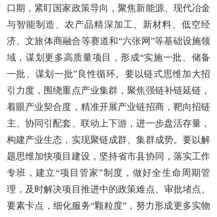
口期，紧盯国家政策导向，聚焦新能源、现代冶金
与智能制造、农产品精深加工、新材料、低空经
济、文旅体商融合等赛道和“六张网”等基础设施领
域，谋划更多高质量项目，形成“实施一批、储备
一批、谋划一批”良性循环。要以链式思维加大招
引力度，围绕重点产业集群，聚焦强链补链延链，
着眼产业契合度，精准开展产业链招商，靶向招链
主、协同引配套、联动上下游，进一步盘活存量，
构建产业生态，实现聚链成群、集群成势。要以解
题思维加快项目建设，坚持省市县协同，落实工作
专班，建立“项目管家”制度，做好全生命周期管
理，及时解决项目推进中的政策难点、审批堵点、
要素卡点，细化服务“颗粒度”，努力形成更多实物