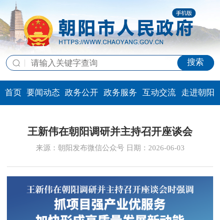
搜索
首页
要闻动态
政务公开
政务服务
互动交流
走进朝阳
王新伟在朝阳调研并主持召开座谈会
来源：朝阳发布微信公众号 日期：2026-06-03