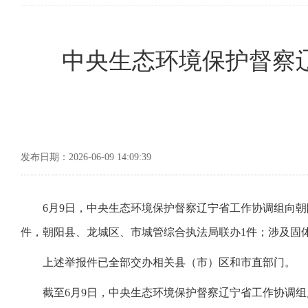
中央生态环境保护督察
发布日期：2026-06-09 14:09:39
6
月
9
日，中央生态环境保护督察辽宁省工作协调组向
朝
件
，
朝阳县
、
龙城区、市城管综合执法局
联办1
件；涉及固
上述举报件已全部交办
相关
县（市）区
和市直部门
。
截至6月9日，中央生态环境保护督察辽宁省工作协调组