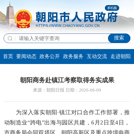
搜索
首页
要闻动态
政务公开
政务服务
互动交流
走进朝阳
朝阳商务赴镇江考察取得务实成果
来源：朝阳日报 日期：2026-06-09
为深入落实朝阳·镇江对口合作工作部署，推
动制造业“跨电”出海与园区共建，6月2日至4日，
市商务局会同双塔区、朝阳高新区及重点跨境电商