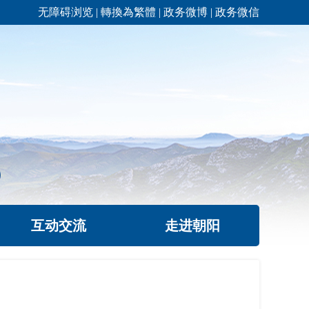
无障碍浏览
|
轉換為繁體
|
政务微博
|
政务微信
互动交流
走进朝阳