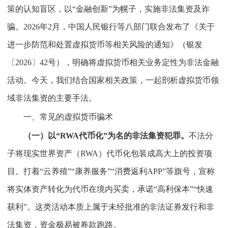
策的认知盲区，以“金融创新”为幌子，实施非法集资及诈
骗。2026年2月，中国人民银行等八部门联合发布了《关于
进一步防范和处置虚拟货币等相关风险的通知》（银发
〔2026〕42号），明确将虚拟货币相关业务定性为非法金融
活动。今天，我们结合国家相关政策，一起剖析虚拟货币领
域非法集资的主要手法。
一、常见的虚拟货币骗术
（一）以“RWA代币化”为名的非法集资犯罪。
不法分
子将现实世界资产（RWA）代币化包装成高大上的投资项
目。打着“云养殖”“康养服务”“消费返利APP”等旗号，宣称
将实体资产转化为代币在境内买卖，承诺“高利保本”“快速
获利”。这类活动本质上属于未经批准的非法证券发行和非
法集资，资金极易被卷款跑路。