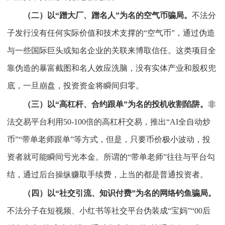
（二）以“蹭大厂、蹭名人”为名的空气币骗局。
不法分
子发行没有任何实际价值和技术支撑的“空气币”，通过伪造
与一些国际巨头或知名企业的关联来博取信任。这类项目全
靠伪造的暴富截图和名人效应洗脑，没有实体产业和股权兜
底，一旦崩盘，投资资金将瞬间归零。
（三）以“高杠杆、合约跟单”为名的投机收割陷阱。
非
法交易平台利用50-100倍的高杠杆交易，推出“AI全自动炒
币”“带单老师跟单”等方式，但是，只要币价极小波动，投
资者就可能瞬间亏光本金。所谓的“带单老师”往往与平台勾
结，通过后台操纵赚取手续费，上当的都是普通投资者。
（四）以“社交引流、知识付费”为名的网络钓鱼骗局。
不法分子在短视频、小红书等社交平台伪装成“宝妈”“00后