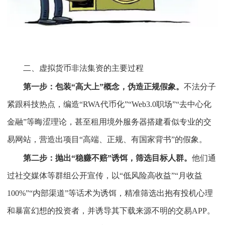
二、虚拟货币非法集资的主要过程
第一步：包装“高大上”概念，伪造正规假象。
不法分子
紧跟科技热点，编造“RWA代币化”“Web3.0职场”“去中心化
金融”等晦涩理论，甚至租用境外服务器搭建看似专业的交
易网站，营造出项目“高端、正规、有国家背书”的假象。
第二步：抛出“稳赚不赔”诱饵，筛选目标人群。
他们通
过社交媒体等群组公开宣传，以“低风险高收益”“月收益
100%”“内部渠道”等话术为诱饵，精准筛选出抱有投机心理
和暴富幻想的投资者，并诱导其下载来源不明的交易APP。