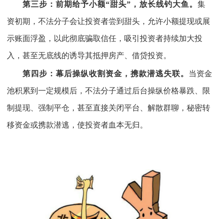
第三步：前期给予小额“甜头”，放长线钓大鱼。
集
资初期，不法分子会让投资者尝到甜头，允许小额提现或展
示账面浮盈，以此彻底骗取信任，吸引投资者持续加大投
入，甚至无底线的诱导其抵押房产、借贷投资。
第四步：幕后操纵收割资金，携款潜逃失联。
当资金
池积累到一定规模后，不法分子通过后台操纵价格暴跌、限
制提现、强制平仓，甚至直接关闭平台、解散群聊，秘密转
移资金或携款潜逃，使投资者血本无归。