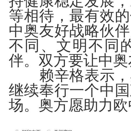
持健康稳定发展，
等相待，最有效的
中奥友好战略伙伴
不同、文明不同
伴。双方要让中奥
赖辛格表示，奥
继续奉行一个中国
场。奥方愿助力欧