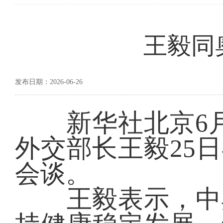
王毅同
发布日期：2026-06-26
新华社北京6月2
外交部长王毅25
会谈。
王毅表示，中奥