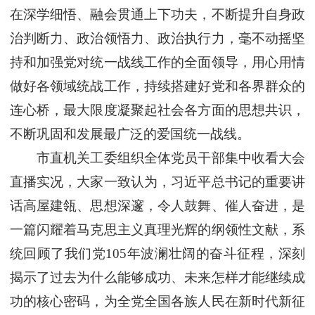
在深学细悟、融会贯通上下功夫，不断提升自身政
治判断力、政治领悟力、政治执行力，毫不动摇坚
持和加强党对统一战线工作的全面领导，用心用情
做好各领域统战工作，持续搭建好党和各界群众的
连心桥，最大限度凝聚起社会各方面的思想共识，
不断巩固和发展最广泛的爱国统一战线。
市直机关工委组织全体党员干部集中收看大会
直播实况，大家一致认为，习近平总书记的重要讲
话高屋建瓴、思想深邃，令人鼓舞、催人奋进，是
一篇闪耀着马克思主义真理光辉的纲领性文献，系
统回顾了我们党105年波澜壮阔的奋斗征程，深刻
揭示了过去为什么能够成功、未来怎样才能继续成
功的核心密码，为全党全国各族人民在新时代新征