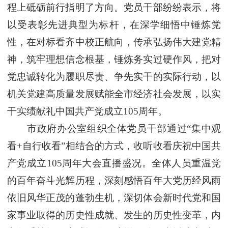
程上砥砺前行指明了方向。党员干部纷纷表示，将
以受表彰先进典型为标杆，在深学细悟中锤炼党
性，在对标看齐中校正航向，传承弘扬伟大建党精
神，筑牢理想信念根基，锤炼务实过硬作风，把对
党忠诚转化为履职尽责、争先实干的实际行动，以
机关党建高质量发展赋能全市经济社会发展，以实
干实绩献礼中国共产党成立105周年。
市政府办公室组织全体党员干部通过“集中观
看+自行收看”相结合的方式，收听收看庆祝中国共
产党成立105周年大会直播盛况。全体人员重温党
的百年奋斗光辉历程，深刻感悟百年大党历经风雨
依旧风华正茂的蓬勃生机，深切体会新时代党和国
家事业取得的历史性成就、发生的历史性变革，内