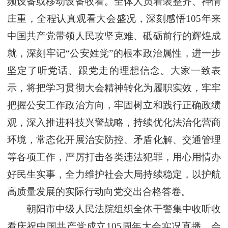
频设备或移动设备收看。全体人员着装整齐、神情
庄重，全程认真观看大会盛况，深刻感悟105年来
中国共产党带领人民攻坚克难、砥砺前行的辉煌成
就，深刻牢记“公安姓党”的根本政治属性，进一步
坚定了听党话、跟党走的理想信念。大家一致表
示，将把学习贯彻大会精神转化为履职实效，牢牢
把握公安工作政治方向，牢固树立和践行正确政绩
观，深入推进科技兴警战略，持续优化法治化营商
环境，常态化开展治安防控、矛盾化解、交通管理
等各项工作，严厉打击各类违法犯罪，用心用情办
好民生实事，全力维护社会大局持续稳定，以护航
高质量发展的实际行动向党交出合格答卷。
朝阳市中级人民法院组织全体干警集中收听收
看庆祝中国共产党成立105周年大会实况直播。会