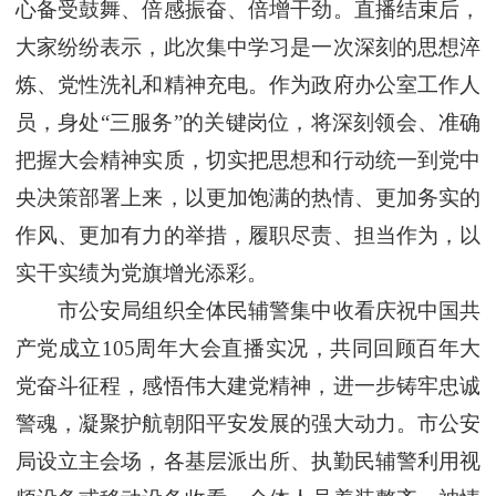
心备受鼓舞、倍感振奋、倍增干劲。直播结束后，
大家纷纷表示，此次集中学习是一次深刻的思想淬
炼、党性洗礼和精神充电。作为政府办公室工作人
员，身处“三服务”的关键岗位，将深刻领会、准确
把握大会精神实质，切实把思想和行动统一到党中
央决策部署上来，以更加饱满的热情、更加务实的
作风、更加有力的举措，履职尽责、担当作为，以
实干实绩为党旗增光添彩。
市公安局组织全体民辅警集中收看庆祝中国共
产党成立105周年大会直播实况，共同回顾百年大
党奋斗征程，感悟伟大建党精神，进一步铸牢忠诚
警魂，凝聚护航朝阳平安发展的强大动力。市公安
局设立主会场，各基层派出所、执勤民辅警利用视