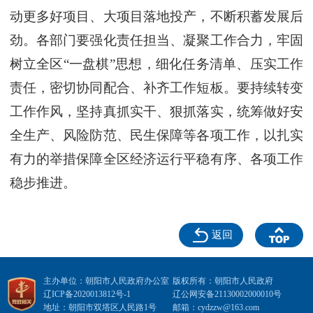
动更多好项目、大项目落地投产，不断积蓄发展后
劲。各部门要强化责任担当、凝聚工作合力，牢固
树立全区“一盘棋”思想，细化任务清单、压实工作
责任，密切协同配合、补齐工作短板。要持续转变
工作作风，坚持真抓实干、狠抓落实，统筹做好安
全生产、风险防范、民生保障等各项工作，以扎实
有力的举措保障全区经济运行平稳有序、各项工作
稳步推进。
返回
主办单位：朝阳市人民政府办公室
版权所有：朝阳市人民政府
辽ICP备2020013812号-1
辽公网安备21130002000010号
地址：朝阳市双塔区人民路1号
邮箱：cydzzw@163.com