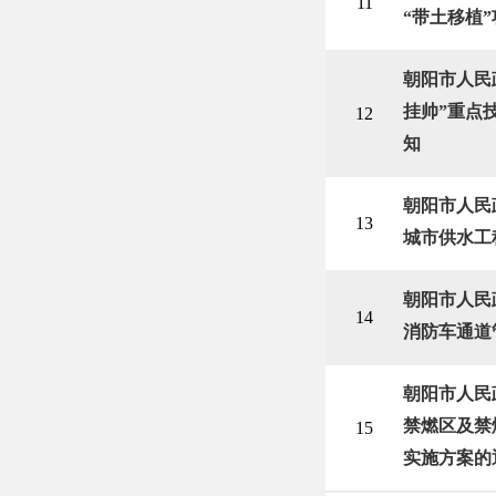
11
“带土移植
朝阳市人民
挂帅”重点
12
知
朝阳市人民
13
城市供水工
朝阳市人民
14
消防车通道
朝阳市人民
禁燃区及禁
15
实施方案的