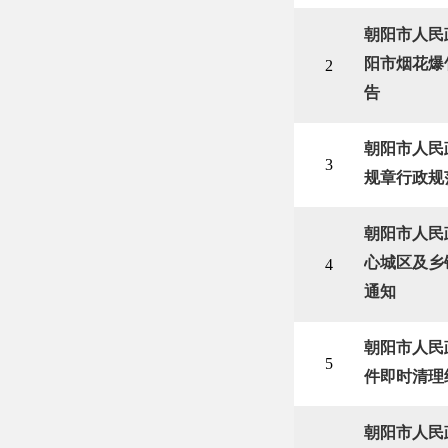
朝阳市人民
阳市烟花爆
2
告
朝阳市人民
3
规章行政规
朝阳市人民
心城区及乡
4
通知
朝阳市人民
5
件即时清理
朝阳市人民