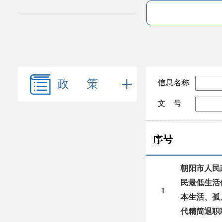
政 策
信息名称
文 号
序号
朝阳市人民
民最低生活
1
本生活、孤
代精简退职