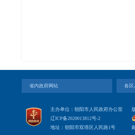
省内政府网站
各区
主办单位：朝阳市人民政府办公室
辽ICP备2020013812号-2
地址：朝阳市双塔区人民路1号
邮