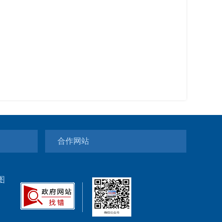
合作网站
图