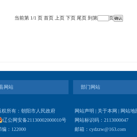
当前第 1/1 页
首页
上页
下页
尾页
到第
页
县网站
部门网站
版权所有：朝阳市人民政府
网站声明
|
关于本网
|
网站地
辽公网安备21130002000010号
网站标识码：2113000047
编：122000
邮箱：cydzzw@163.com