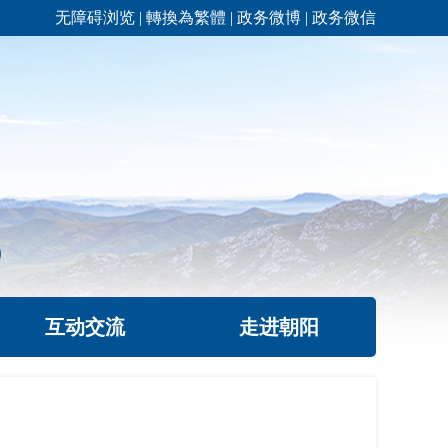
无障碍浏览
|
轉換為繁體
|
政务微博
|
政务微信
互动交流
走进朝阳