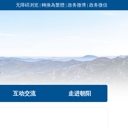
无障碍浏览
|
轉換為繁體
|
政务微博
|
政务微信
互动交流
走进朝阳