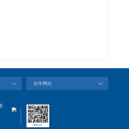
合作网站
图