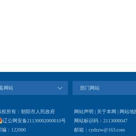
县网站
部门网站
版权所有：朝阳市人民政府
网站声明
|
关于本网
|
网站地
辽公网安备21130002000010号
网站标识码：2113000047
编：122000
邮箱：cydzzw@163.com