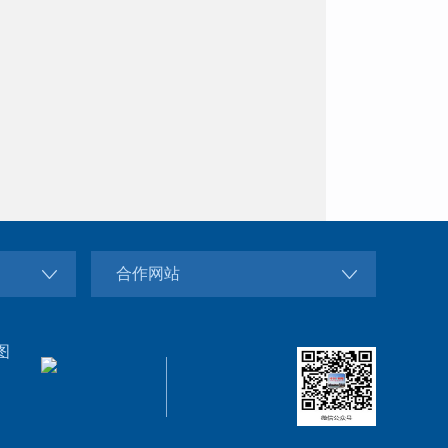
合作网站
图