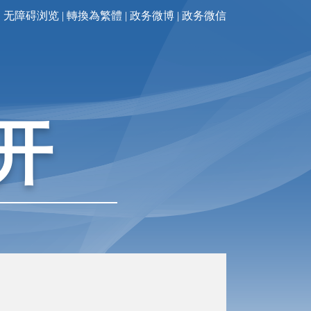
无障碍浏览
|
轉換為繁體
|
政务微博
|
政务微信
开