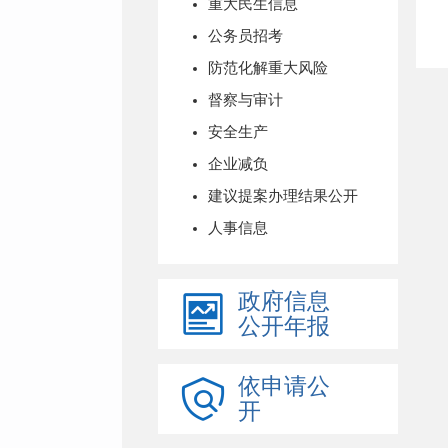
重大民生信息
公务员招考
防范化解重大风险
督察与审计
安全生产
企业减负
建议提案办理结果公开
人事信息
政府信息
公开年报
依申请公
开