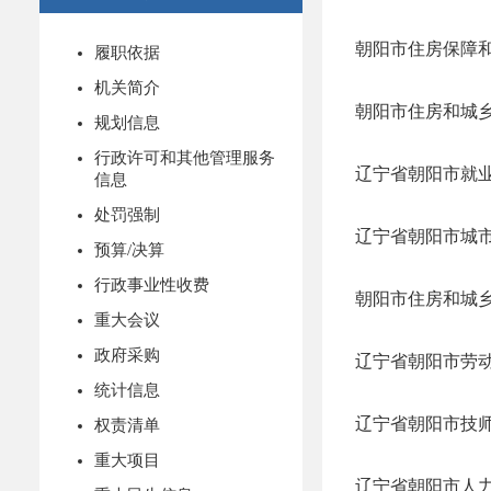
履职依据
机关简介
朝阳市住房和城乡
规划信息
行政许可和其他管理服务
辽宁省朝阳市就业
信息
处罚强制
辽宁省朝阳市城市
预算/决算
行政事业性收费
朝阳市住房和城乡
重大会议
政府采购
辽宁省朝阳市劳动
统计信息
辽宁省朝阳市技师
权责清单
重大项目