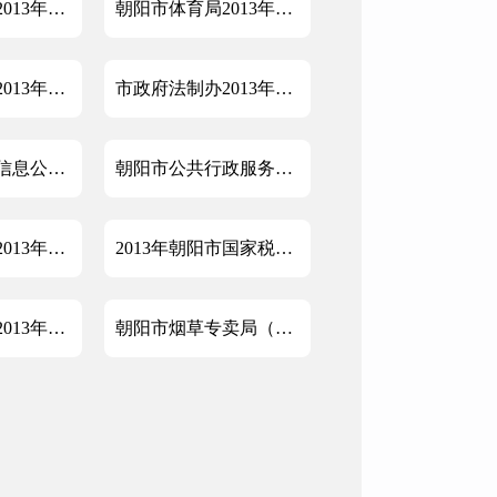
朝阳市旅游局2013年政府信息公开工作年度报告
朝阳市体育局2013年政府信息公开年度工作报告和2014年政府信息公开年度工作报告的编制
朝阳市统计局2013年信息公开工作年度报告
市政府法制办2013年政府信息公开年度报告
市供销社政府信息公开2013年度工作报告
朝阳市公共行政服务中心2013年度政府信息公开工作情况报告
朝阳市工商局2013年政府信息公开工作总结报告
2013年朝阳市国家税务局政府信息公开年度报告
朝阳银监分局2013年政府信息公开工作年度报告
朝阳市烟草专卖局（公司）2013年度政府信息公开工作报告