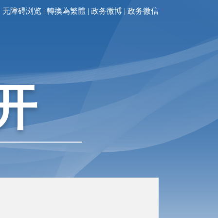
无障碍浏览
|
轉換為繁體
|
政务微博
|
政务微信
开