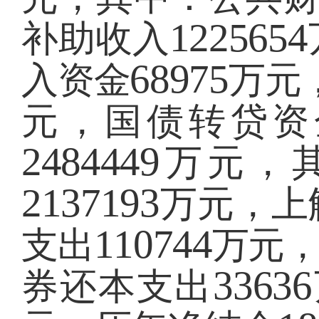
1225654
补助收入
68975
入资金
万元
元，国债转贷资
2484449
万元，
2137193
万元，上
110744
支出
万元
33636
券还本支出