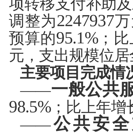
项转移支付补助及
2247937
调整为
万
95.1%
预算的
；比
元，支出规模位居
主要项目完成情
一般公共
——
98.5%
；比上年增
公共安全
——