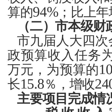
94%
算的
；比上年
（二）市本级财
市九届人大四次
政预算收入任务
1
万元，为预算的
15.8
24
长
％，增收
主要项目完成情