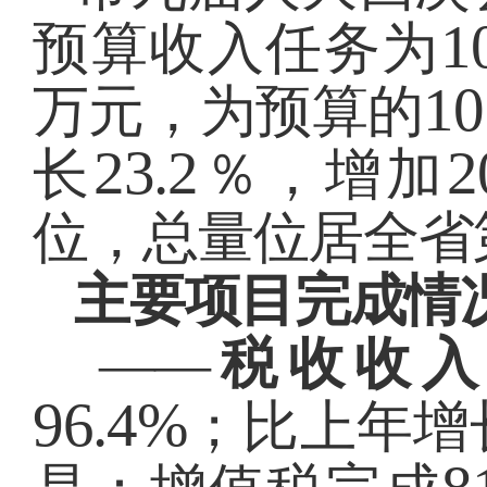
1
预算收入任务为
1
万元，为预算的
23.2
2
长
％，增加
位，总量位居全省
主要项目完成情
——
税收收
96.4%
；比上年增