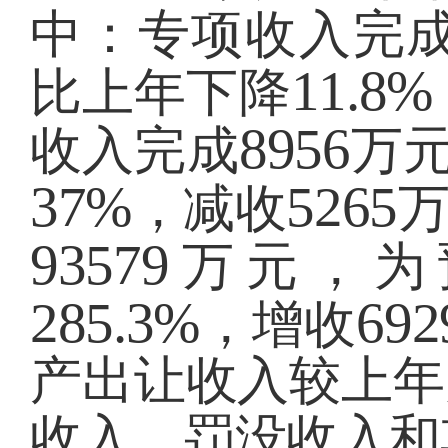
中：专项收入完
11.8%
比上年下降
8956
收入完成
万
37%
5265
，减收
93579
万元，为
285.3%
692
，增收
产出让收入较上年
收入、罚没收入和