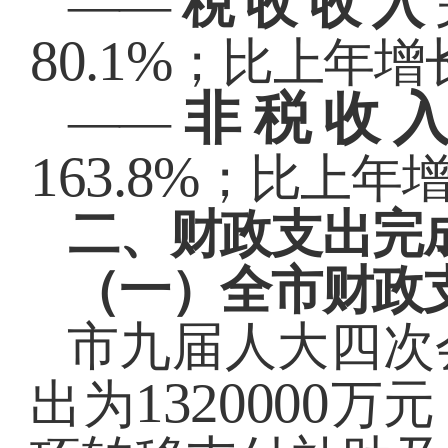
——
税收收入
80.1%
；比上年增
非税收
——
163.8%
；比上年
二、财政支出完
（一）全市财政
市九届人大四次
1320000
出为
万元