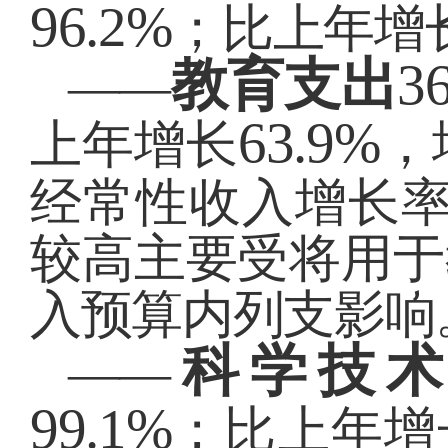
96.2%
；比上年增
教育支出
3
——
63.9%
上年增长
，
经常性收入增长
较高主要受将用于
入预算内列支影响
科学技
——
99.1%
；比上年增