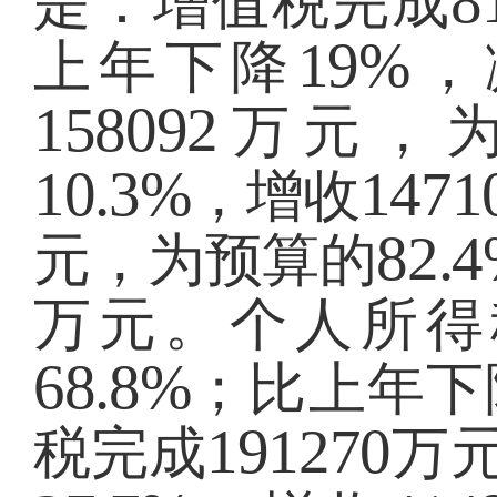
8
是：增值税完成
19%
上年下降
，
158092
万元，
10.3%
1471
，增收
82.
元，为预算的
万元。个人所得
68.8%
；比上年下
191270
税完成
万