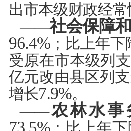
出市本级财政经常
社会保障
——
96.4%
；比上年下
受原在市本级列支
亿元改由县区列支
7.9%
增长
。
农林水事
——
73.5%
；比上年下