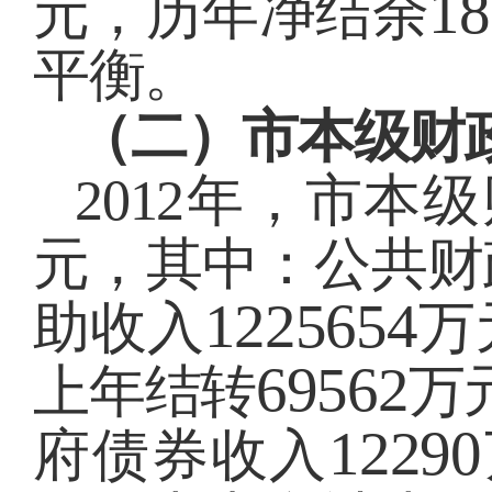
18
元，历年净结余
平衡。
（二）市本级财
2012
年，市本级
元，其中：公共财
1225654
助收入
万
69562
上年结转
万
12290
府债券收入