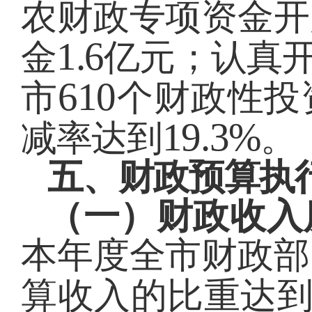
农财政专项资金开
1.6
金
亿元；认真
610
市
个财政性投
19.3%
减率达到
。
五、财政预算执
（一）财政收入
本年度全市财政部
算收入的比重达