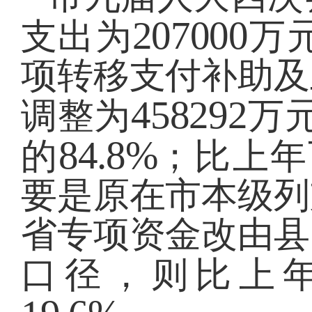
207000
支出为
万
项转移支付补助及
458292
调整为
万
84.8%
的
；比上年
要是原在市本级列
省专项资金改由县
口径，则比上