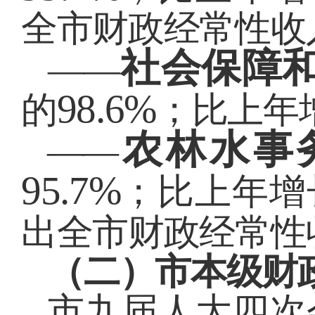
全市财政经常性收
社会保障
——
98.6%
的
；比上年
农林水事
——
95.7%
；比上年增
出全市财政经常性
（二）市本级财
市九届人大四次