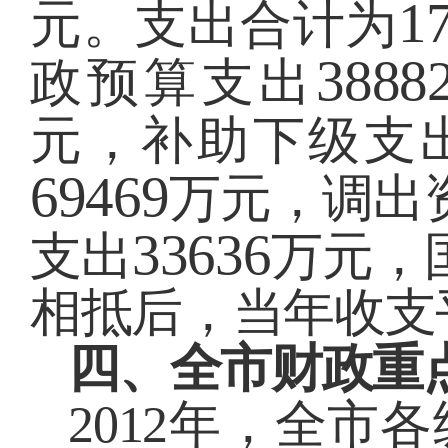
1
元。支出合计为
3888
政预算支出
元，补助下级支
69469
万元，调出
33636
支出
万元，
相抵后，当年收支
四、全市财政重
2012
年，全市各