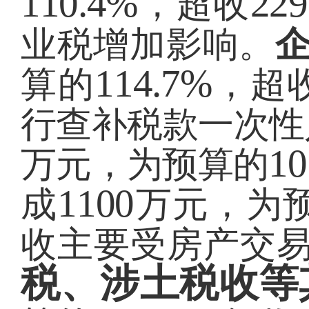
110.4%
229
，超收
业税增加影响。
114.7%
算的
，超
行查补税款一次性
10
万元，为预算的
1100
成
万元，为
收主要受房产交
税、涉土税收等