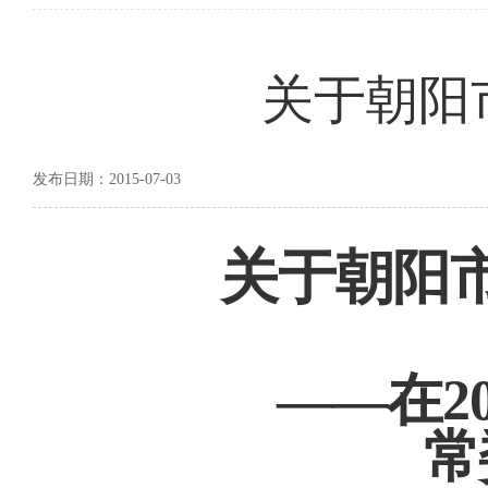
关于朝阳
发布日期：2015-07-03
关于朝阳
——
在
2
常