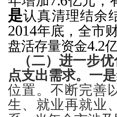
7.6
年增加
亿元，
是
认真清理结余
2014
年底，全市
4.2
盘活存量资金
（二）进一步优
点支出需求。
一是
位置。不断完善
生、就业再就业