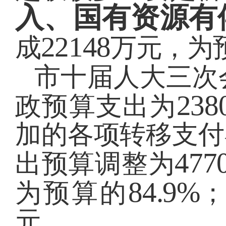
入、国有资源有
22148
成
万元，为
市十届人大三次
238
政预算支出为
加的各项转移支付
477
出预算调整为
84.9%
为预算的
元。