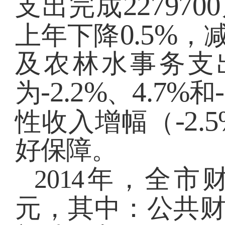
2279700
支出完成
0.5%
上年下降
，
及农林水事务支
-2.2%
4.7%
为
、
和
-2.
性收入增幅（
好保障。
2014
年，全市
元，其中：公共