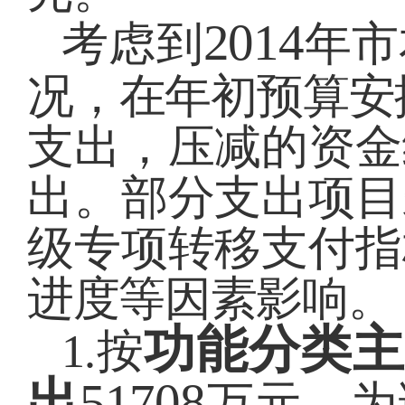
2014
考虑到
年市
况，在年初预算安
支出，压减的资金
出。部分支出项目
级专项转移支付指
进度等因素影响。
功能分类主
1.
按
出
51708
万元，为