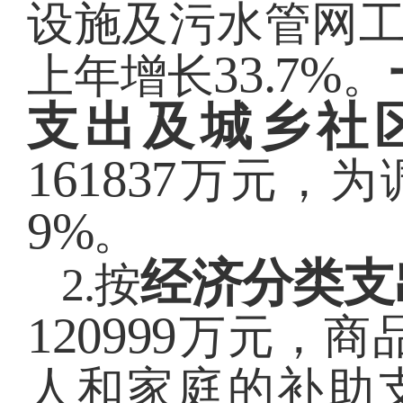
设施及污水管网
33.7%
上年增长
。
支出及城乡社
161837
万元，为
9%
。
经济分类支
2.
按
120999
万元，
商
人和家庭的补助