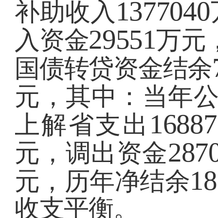
1377040
补助收入
29551
入资金
万元
国债转贷资金结余
元，其中：当年
16887
上解省支出
287
元，调出资金
18
元，历年净结余
收支平衡。