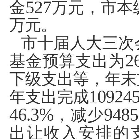
527
金
万元，市本
万元。
市十届人大三次
2
基金预算支出为
下级支出等，年末
10924
年支出完成
46.3%
9485
，减少
出让收入安排的