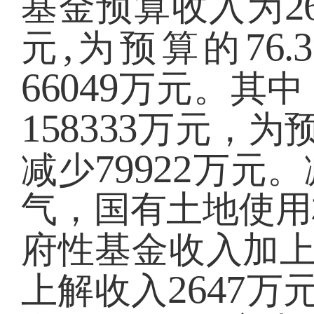
2
基金预算收入为
,
76.
元
为预算的
66049
万元。其中
158333
万元，为
79922
减少
万元。
气，国有土地使用
府性基金收入加
2647
上解收入
万