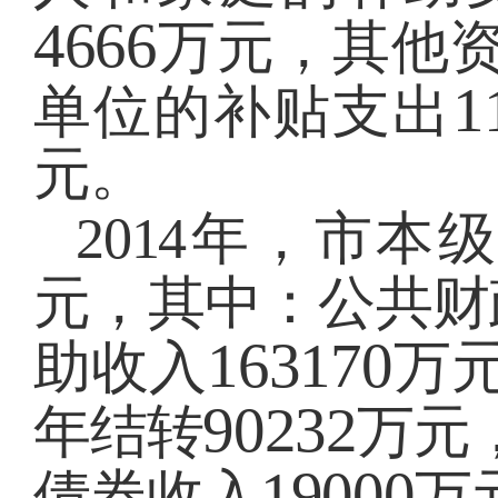
4666
万元，其他
1
单位的补贴支出
元。
2014
年，市本级
元，其中：公共财
163170
助收入
万
90232
年结转
万元
19000
债券收入
万