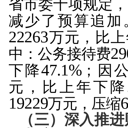
省市委十项规定，
减少了预算追加
22263
万元，比上
29
中：公务接待费
47.1%
下降
；因
元，比上年下降
19229
万元，压缩
（三）
深入推进