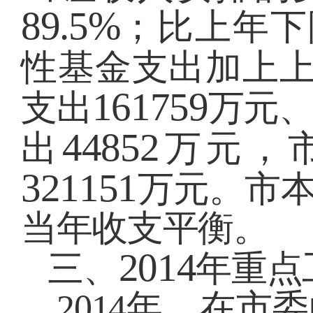
89.5%
；比上年下
性基金支出加上
161759
支出
万元
44852
出
万元，
321151
万元。市
当年收支平衡。
2014
三、
年重点
2014
年，在市委