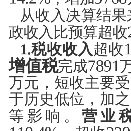
从收入决算结果
政收入比预算超收
1.
税收收入
超收
增值税
7891
完成
万元，
短收主要受
于历史低位，加之
等影响。
营业