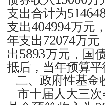
51464
支出合计为
404994
支出
万元
72074
年支出
万元
5893
出
万元，国
抵后，当年预算平
二、政府性基金
市十届人大三次