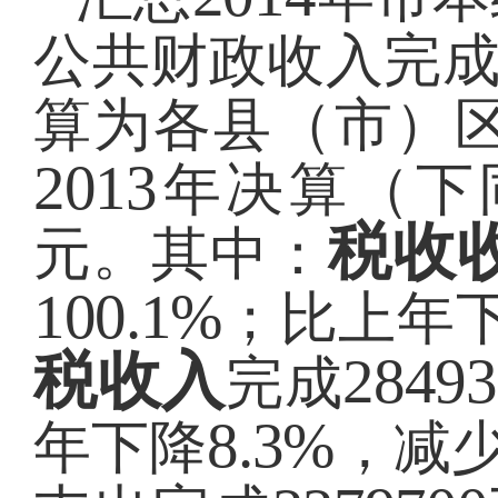
公共财政收入完
算为各县（市）
2013
年决算（下
税收
元。
其中：
100.1%
；比上年
税收入
28493
完成
8.3%
年下降
，减