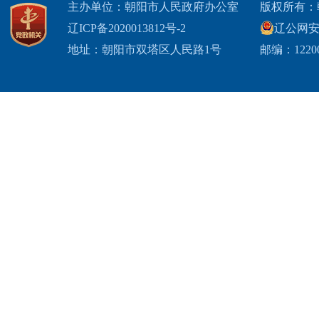
主办单位：朝阳市人民政府办公室
版权所有：
辽ICP备2020013812号-2
辽公网安备2
地址：朝阳市双塔区人民路1号
邮编：1220