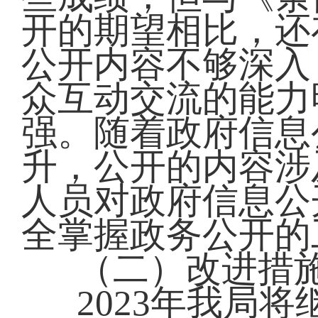
开的期望相比，还
公开内容不够深入
众互动交流的能力
强。随着政府信息
升，公开的内容涉
人员对政府信息公
全掌握政务公开的
（二）改进措
2023年我局