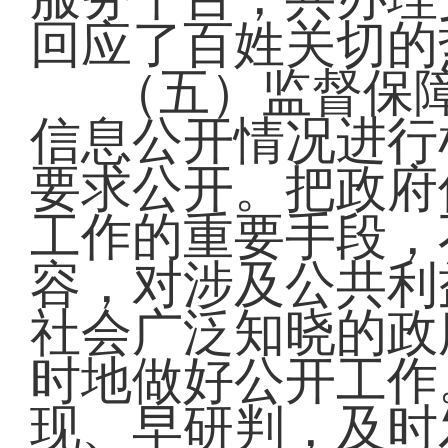
回应了百姓关切的
（五）监督保
信息公开情况进行
要求公开。把政府
工作的重要手段，
容，对涉及公共利
社会广泛知晓的政
时地做好公开工作
现、早研判，及时