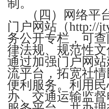
制。
（四）网络平
门户网站（http://jt
务公开专栏，可查
律法规、规范性文
通过加强门户网站
流平台，拓宽社情
便利服务。利用民
办、交通运输监督电话
服务平台，共办理