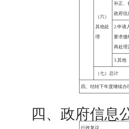
补正、
政府信
（六）
其他处
2.申
理
要求缴
再处理
3.其他
（七）总计
四、结转下年度继续办
四、政府信息
行政复议