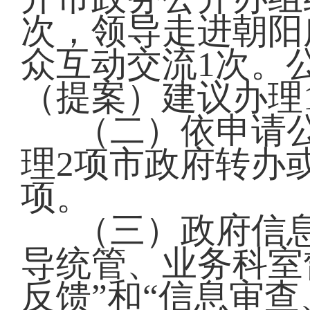
次，领导走进朝阳
众互动交流1次。
（提案）建议办理1
（二）依申请公
理2项市政府转办
项。
（三）政府信
导统管、业务科室
反馈”和“信息审