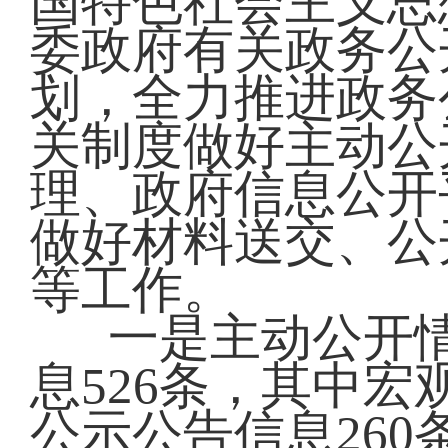
国特色社会主义思
委政府有关政务公
划，全力推进政务
关制度做好主动公
理、政府信息公开
做好材料送交、公
等工作。
一是主动公开
息526条，其中宏
公示公告信息26