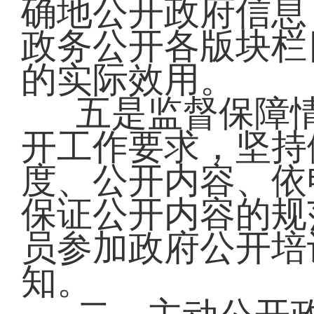
确地公开政府信息
政务公开各版块栏
的实际效用。
五是监督保障
开工作要求，坚持
度、公开内容、依
保证公开内容的规
员参加政府公开培
知。