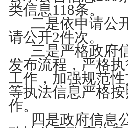
类信息118条。
二是依申请公
请公开2件次。
三是严格政府
发布流程，严格执
工作，加强规范性
等执法信息严格按
作。
四是政府信息