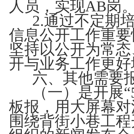
人员，实现AB岗
2.通过不定期
信息公开工作重要
坚持以公开为常态
开与业务工作更好
六、其他需要
（一）是开展“
板报，用大屏幕对
围绕背街小巷工程