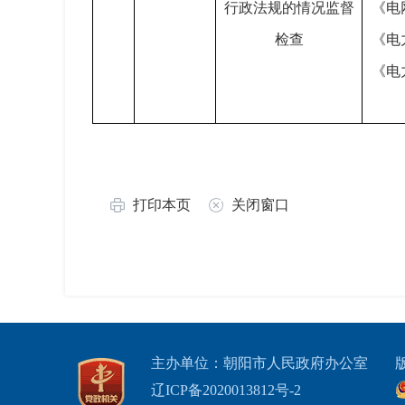
行政法规的情况监督
《电
检查
《电
《电
打印本页
关闭窗口
主办单位：朝阳市人民政府办公室
辽ICP备2020013812号-2