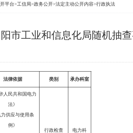
开平台
>
工信局
>
政务公开
>
法定主动公开内容
>
行政执法
年朝阳市工业和信息化局随机抽
法律依据
类别
承办科室
华人民共和国电力
法》
电力供应与使用条
例》
行政检查
电力科