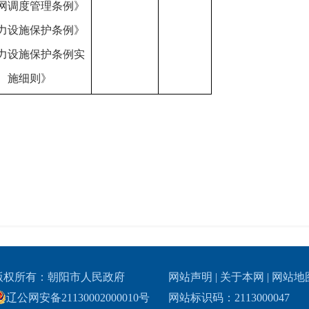
网调度管理条例》
力设施保护条例》
力设施保护条例实
施细则》
版权所有：朝阳市人民政府
网站声明
|
关于本网
|
网站地
辽公网安备21130002000010号
网站标识码：2113000047