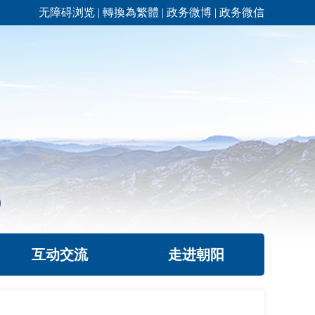
无障碍浏览
|
轉換為繁體
|
政务微博
|
政务微信
互动交流
走进朝阳