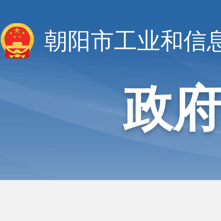
朝阳市工业和信
政