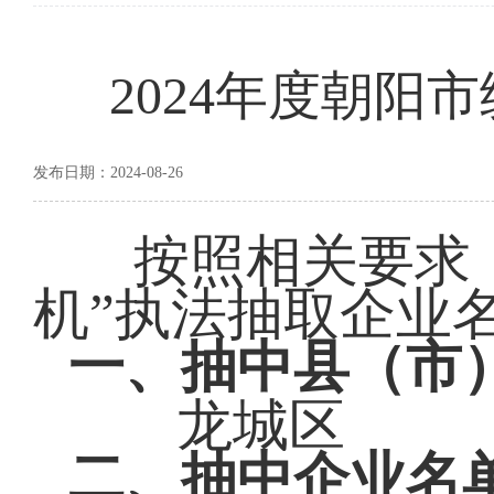
2024年度朝阳
发布日期：2024-08-26
按照相关要求，
机”执法抽取企业
一、
抽中县（市
龙城区
二、
抽中企业名