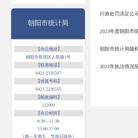
行政处罚决定公
朝阳市统计局
2023年度朝阳
朝阳市统计局随
【办公地址】
朝阳市双塔区人民路1号
【联系电话】
2022年执法情况
0421-2336507
【传真号码】
0421-2236555
【邮政编码】
122000
【办公时间】
8:30—11:30
13:00-17:00
（周一至周五，节假日除外）