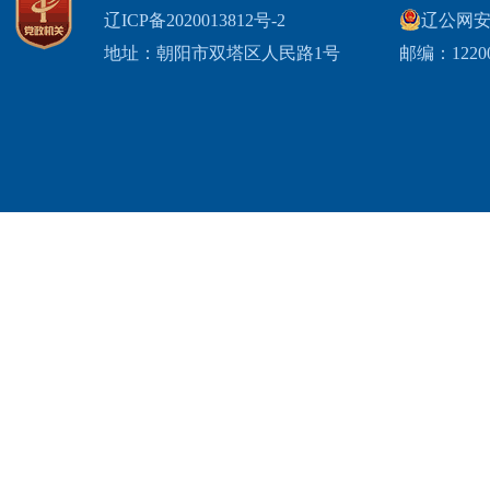
辽ICP备2020013812号-2
辽公网安备2
地址：朝阳市双塔区人民路1号
邮编：1220