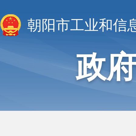
朝阳市工业和信
政