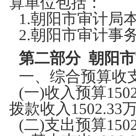
算单位包括：
1.朝阳市审计局
2.朝阳市
审计事
第
二
部分
朝阳市
一、综合预算收
(一)收入预算
1502
拨款收入
1502.33
(二)支出预算
1502