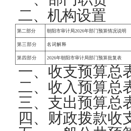
二、机构设置
第
二
部分
朝阳市审计局
2026
年部门预算情况说明
第
三
部分
名词解释
第
四
部分
2026
年
朝阳市审计局
部门预算批复表
一、
收支预算总
二、收入预算总
三、支出预算总
四、财政拨款收