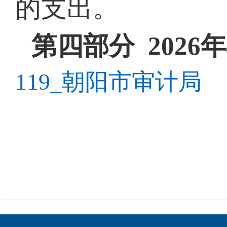
的支出
。
第
四
部分
202
119_朝阳市审计局