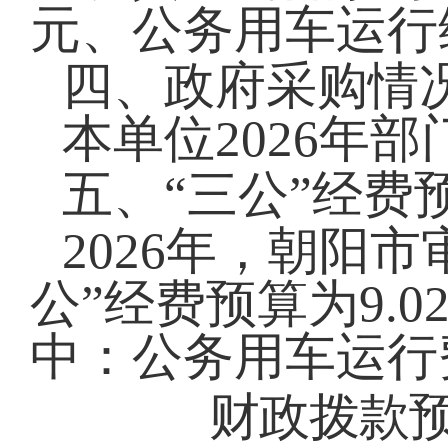
元、公务用车运行维
四、政府采购情
本单位
2026
年部
五、
“三公”经费
2026
年，
朝阳市
公”经费预算为
9.0
中：公务用车运行
财政拨款预