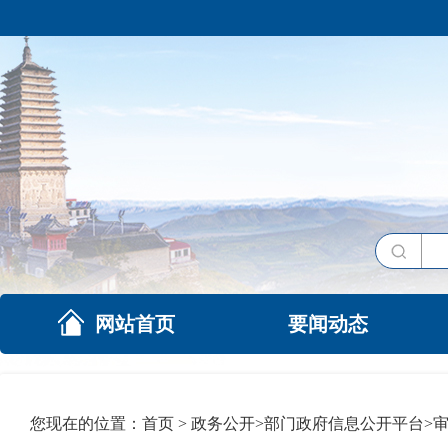
网站首页
要闻动态
您现在的位置：
首页
>
政务公开
>
部门政府信息公开平台
>