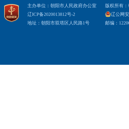
主办单位：朝阳市人民政府办公室
版权所有：
辽ICP备2020013812号-2
辽公网安备2
地址：朝阳市双塔区人民路1号
邮编：1220