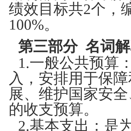
绩效目标共
2
个，
100
%
。
第
三
部分
名词解
1.一般公共预算
入
，
安排用于保障
展、维护国家安全
的收支预算
。
2.基本支出：是