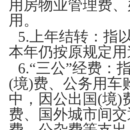
用房物业管理费
、
用。
5.上年结转：指
本年仍按原规定用
6.“三公”经费
(境)费、公务用
中，因公出国(境)
费、国外城市间交
费、公杂费等支出