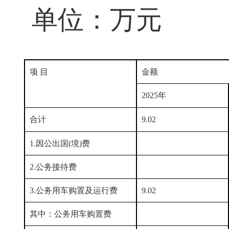
单位：万元
项 目
金额
2025
年
合计
9.02
1.因公出国(境)费
2.公务接待费
3.公务用车购置及运行费
9.02
其中：公务用车购置费