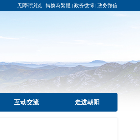
无障碍浏览
|
轉換為繁體
|
政务微博
|
政务微信
互动交流
走进朝阳