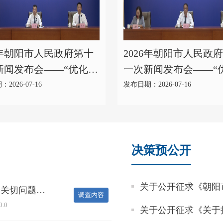
6年朝阳市人民政府第十
2026年朝阳市人民政
新闻发布会——“优化营
一次新闻发布会——“
境 聚力振兴发展”主题
商环境 聚力振兴发展”
2026-07-16
发布日期：2026-07-16
新闻发布会第八场（发
系列新闻发布会第七场
）
广局）
决策预公开