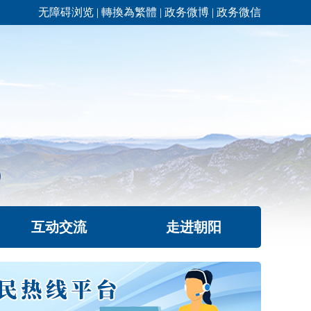
无障碍浏览
|
轉換為繁體
|
政务微博
|
政务微信
互动交流
走进朝阳