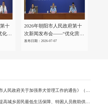
府第十
2026年朝阳市人民政府第十
优化营
次新闻发布会——“优化营商
主题
环境 聚力振兴发展”主题系
发布日期：2026-07-07
（文
列新闻发布会第六场（监管
局）
关于公开征求《朝阳市人民政府关于加强养犬管理工作的通告》（征求意见稿）意见的公告（已结束）
关于公开征求《关于提高城乡居民最低生活保障、特困人员救助供养基本生活、孤儿基本生活养育保障和60年代精简退职职工生活补助标准的通知（征求意见稿）》意见的公告(已结束)