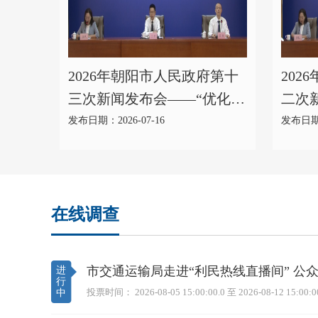
2026年朝阳市人民政府第十
202
三次新闻发布会——“优化营
二次
商环境 聚力振兴发展”主题
商环
发布日期：2026-07-16
发布日期：
系列新闻发布会第九场（住
系列
建局）
改委
在线调查