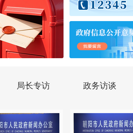
局长专访
政务访谈