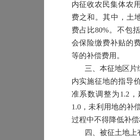
内征收农民集体农
费之和。其中，土
费占比80%。
不包
会保险缴费补贴的
等的补偿费用。
三、本征地区片
内实施征地的指导
准系数调整为
1.2
，
1.0
，
未利用地的补
过程中不得降低补偿
四、
被征土地上