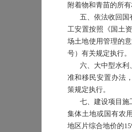
附着物和青苗的所有
五、
依法收回国
工安置按照《国土
场土地使用管理的意
号）有关规定执行。
六、大中型水利
准
和
移民安置办法
策规定执行。
七、
建设项目施
集体土地或国有农
地区片综合地价的
1