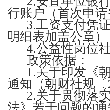
2.安置单位银
行账户（首次申请
3.工资支付凭
明细表加盖公章）
4.公益性岗位
政策依据：
1.关于印发《
通知（朝财社规〔2
2.关于贯彻落
法》若干问题的通知