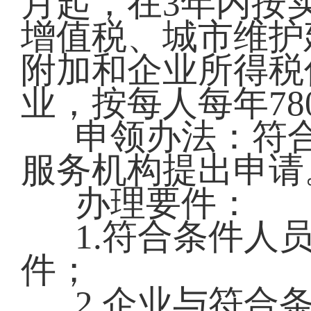
月起，在3年内按
增值税、城市维护
附加和企业所得税
业，按每人每年78
申领办法：符
服务机构提出申请
办理要件：
1.符合条件人
件；
2.企业与符合