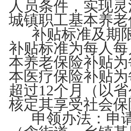
人员条件，实现灵
城镇职工基本养老
补贴标准及期限
补贴标准为每人每
本养老保险补贴为
本医疗保险补贴为
超过12个月（以
核定其享受社会保
申领办法：申