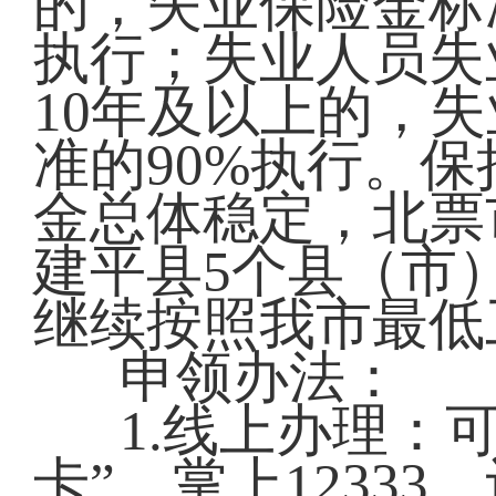
的，失业保险金标
执行；失业人员失
10年及以上的，
准的90%执行。
金总体稳定，北票
建平县5个县（市
继续按照我市最低
申领办法：
1.线上办理：
卡”、掌上1233