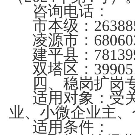
咨询电话：
市本级：26388
凌源市：68060
建平县：78139
双塔区：39905
四、稳岗扩岗
适用对象：受
业、小微企业主、
适用条件：