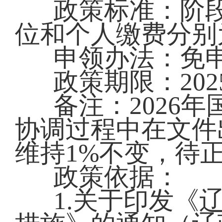
政策标准：阶
位和个人缴费分别为
申领办法：免
政策期限：202
备注：2026
协调过程中在文件
维持1%不变，待
政策依据：
1.关于印发《