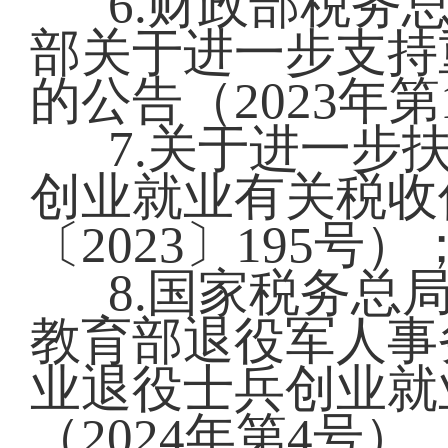
6.财政部税务
部关于进一步支持
的公告（2023年第
7.关于进一步
创业就业有关税收
〔2023〕195号）
8.国家税务总
教育部退役军人事
业退役士兵创业就
（2024年第4号）