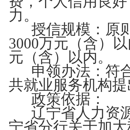
费，个人信用良好
力。
授信规模：原
3000万元（含）
元（含）以内。
申领办法：符
共就业服务机构提
政策依据：
辽宁省人力资
宁省分行关于加大