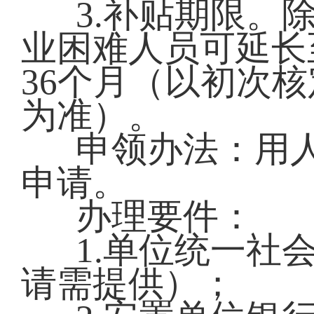
3.补贴期限。
业困难人员可延长
36个月（以初次
为准）。
申领办法：用
申请。
办理要件：
1.单位统一社
请需提供）；