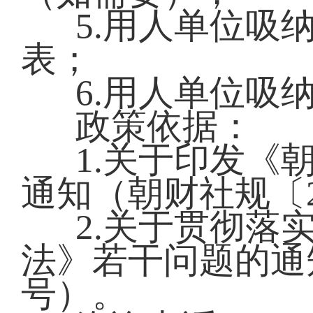
5.用人单位吸
表；
6.用人单位吸
政策依据：
1.关于印发《
通知（朝财社规〔2
2.关于贯彻落
法》若干问题的通知
号）。