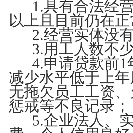
1.具有合法经
以上且目前仍在正
2.经营实体没
3.用工人数不少
4.申请贷款前
减少水平低于上年
无拖欠员工工资、
惩戒等不良记录；
5.企业法人、