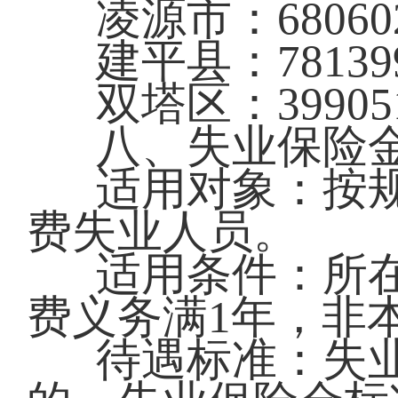
凌源市：68060
建平县：78139
双塔区：39905
八、失业保险
适用对象：按
费失业人员。
适用条件：所
费义务满1年，非
待遇标准：失业