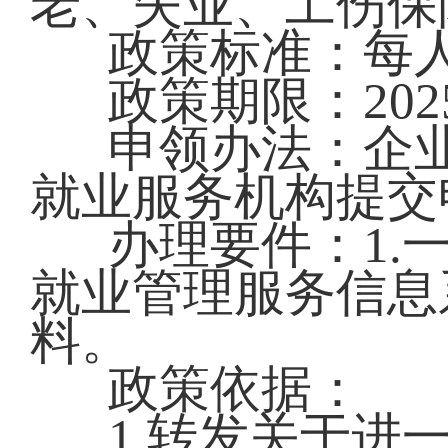
老、失业、工伤保
政策标准：每人
政策期限：202
申领办法：企
就业服务机构提交
办理要件：1.
就业管理服务信息
料。
政策依据：
1.转发关于进