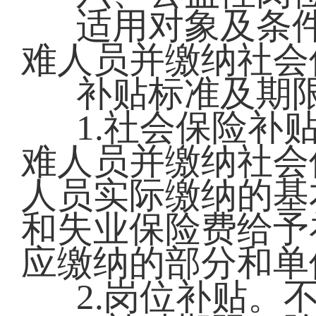
适用对象及条
难人员并缴纳社会
补贴标准及期
1.社会保险补
难人员并缴纳社会
人员实际缴纳的基
和失业保险费给予
应缴纳的部分和单
2.岗位补贴。