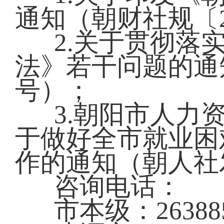
通知（朝财社规〔2
2.关于贯彻落
法》若干问题的通知
号）；
3.朝阳市人力
于做好全市就业困
作的通知（朝人社发
咨询电话：
市本级：26388