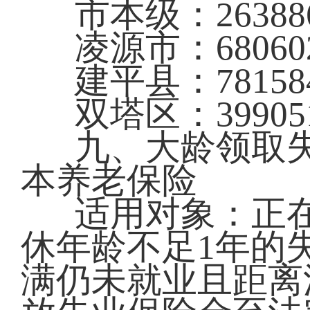
市本级：26388
凌源市：68060
建平县：78158
双塔区：39905
九、大龄领取
本养老保险
适用对象：正
休年龄不足1年的
满仍未就业且距离