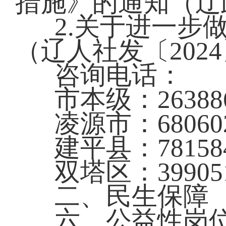
措施》的通知（辽政
2.关于进一步
（辽人社发〔202
咨询电话：
市本级：26388
凌源市：68060
建平县：78158
双塔区：39905
二、民生保障
六、公益性岗