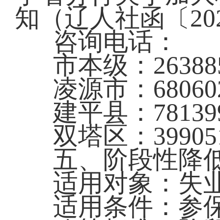
知（辽人社函〔202
咨询电话：
市本级：26388
凌源市：68060
建平县：78139
双塔区：39905
五、阶段性降
适用对象：失
适用条件：参