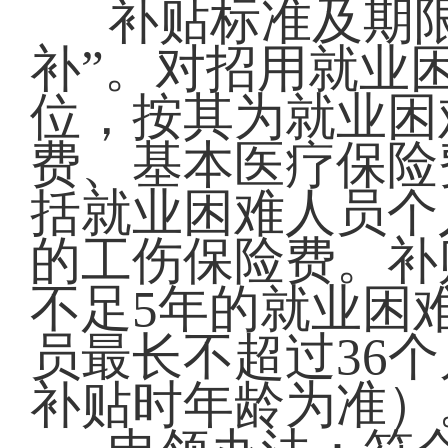
补贴标准及期
补”。对招用就业
位，按其为就业困
费、基本医疗保险
括就业困难人员个
的工伤保险费。补
不足5年的就业困
员最长不超过36
补贴时年龄为准）