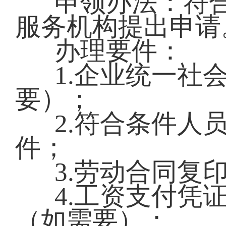
申领办法：符
服务机构提出申请
办理要件：
1.企业统一社
要）；
2.符合条件人
件；
3.劳动合同复
4.工资支付凭
（如需要）；