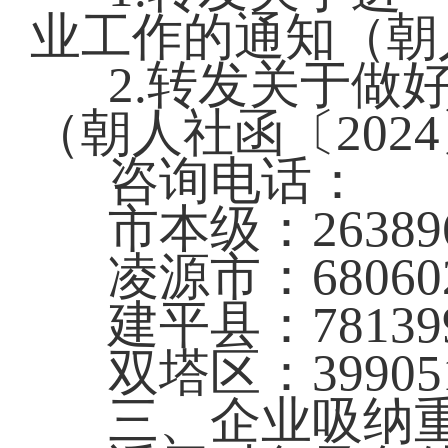
业工作的通知（朝人
2.转发关于做
（朝人社函〔2024
咨询电话：
市本级：26389
凌源市：68060
建平县：78139
双塔区：39905
三、企业吸纳