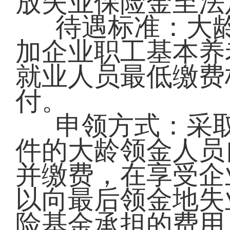
放失业保险金至法
待遇标准：大
加企业职工基本养
就业人员最低缴费
付。
申领方式：采取
件的大龄领金人员
并缴费，在享受企
以向最后领金地失
险基金承担的费用