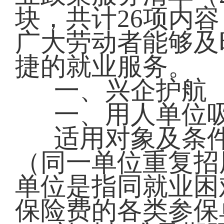
块，共计26项内
广大劳动者能够及
捷的就业服务。
一、兴企护航
一、用人单位
适用对象及条
（同一单位重复招
单位是指同就业困
保险费的各类参保