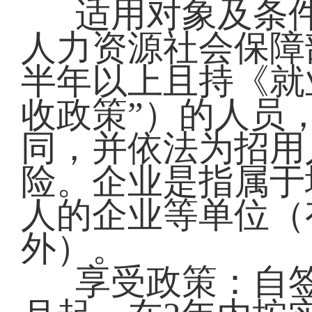
适用对象及条
人力资源社会保障
半年以上且持《就
收政策”）的人员
同，并依法为招用
险。企业是指属于
人的企业等单位（
外）。
享受政策：自