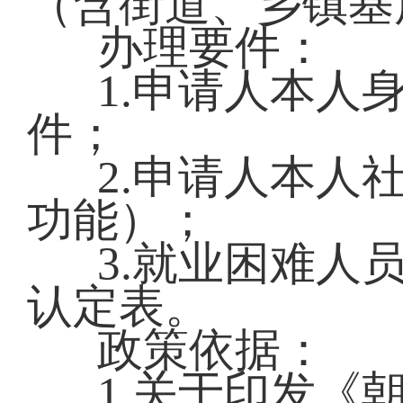
（含街道、乡镇基
办理要件：
1.申请人本人
件；
2.申请人本人
功能）；
3.就业困难人
认定表。
政策依据：
1.关于印发《