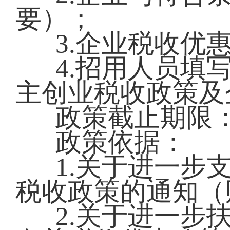
要）；
3.企业税收优
4.招用人员填
主创业税收政策及
政策截止期限：2
政策依据：
1.关于进一步
税收政策的通知（财
2.关于进一步