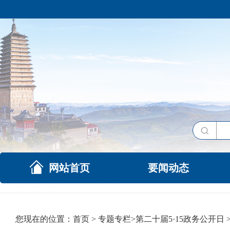
网站首页
要闻动态
您现在的位置：
首页
>
专题专栏
>
第二十届5·15政务公开日