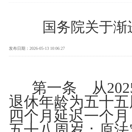
国务院关于渐
发布日期：2026-05-13 10:06:27
第一条 从20
退休年龄为五十五
四个月延迟一个月
五十八周岁；原法