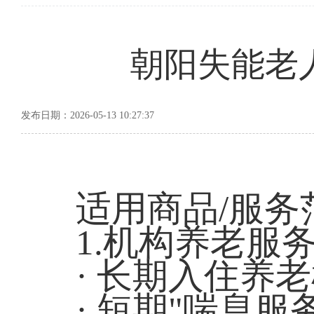
朝阳失能老
发布日期：2026-05-13 10:27:37
适用商品/服务
1.机构养老服
· 长期入住养老
· 短期"喘息服务