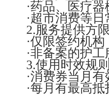
·药品、医疗
·超市消费等日
2.服务提供方
·仅限签约机构
·非备案的护工
3.使用时效规
·消费券当月
·每月有最高抵