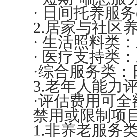
· 日间托养服
2.居家与社区
· 生活照料类
· 医疗支持类
·综合服务类
3.老年人能力
·评估费用可全
禁用或限制项
1.非养老服务