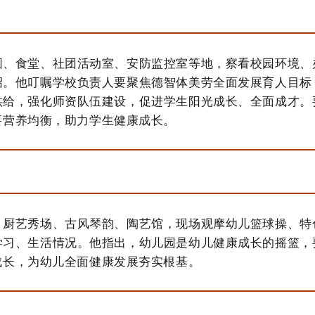
园、食堂、社团活动室、安防监控室等地，察看校园环境、
绍。他叮嘱学校负责人要聚焦德智体美劳全面发展育人目标
供给，强化师资队伍建设，促进学生阳光成长、全面成才。
要营养均衡，助力学生健康成长。
、厨艺秀场、古风琴韵、陶艺馆，现场观摩幼儿篮球操、特
学习、生活情况。他指出，幼儿园是幼儿健康成长的摇篮，
成长，为幼儿全面健康发展夯实根基。