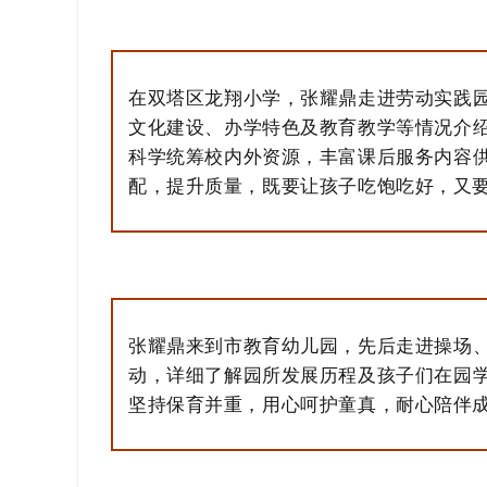
在双塔区龙翔小学，张耀鼎走进劳动实践
文化建设、办学特色及教育教学等情况介
科学统筹校内外资源，丰富课后服务内容
配，提升质量，既要让孩子吃饱吃好，又
张耀鼎来到市教育幼儿园，先后走进操场
动，详细了解园所发展历程及孩子们在园
坚持保育并重，用心呵护童真，耐心陪伴