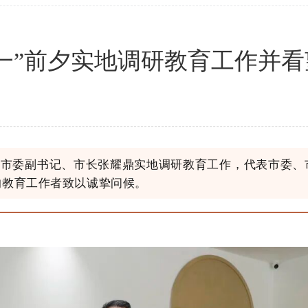
一”前夕实地调研教育工作并
，市委副书记、市长张耀鼎实地调研教育工作，代表市委
的教育工作者致以诚挚问候。