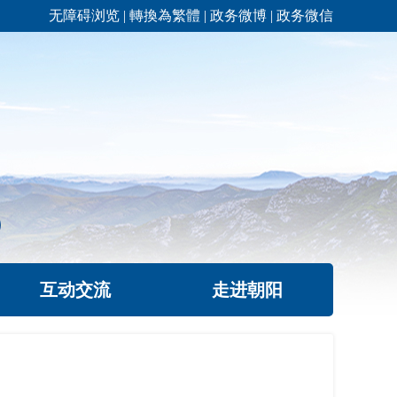
无障碍浏览
|
轉換為繁體
|
政务微博
|
政务微信
互动交流
走进朝阳