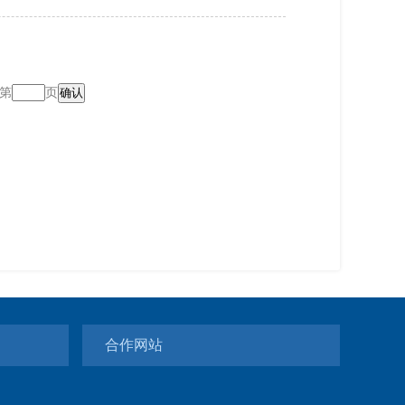
第
页
合作网站