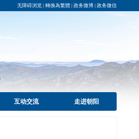
无障碍浏览
|
轉換為繁體
|
政务微博
|
政务微信
互动交流
走进朝阳