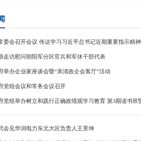
闻
鼎走访慰问朝阳军分区官兵和军休干部代表
府举办企业家座谈会暨“亲清政企会客厅”活动
府党组会议和常务会议召开
武会见华润电力东北大区负责人王景坤