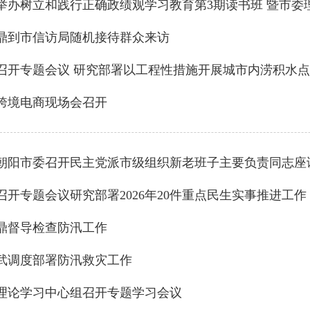
鼎到市信访局随机接待群众来访
跨境电商现场会召开
召开专题会议研究部署2026年20件重点民生实事推进工作
鼎督导检查防汛工作
武调度部署防汛救灾工作
理论学习中心组召开专题学习会议