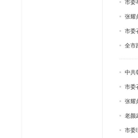
张耀
全市
市委
张耀
老颜
市委