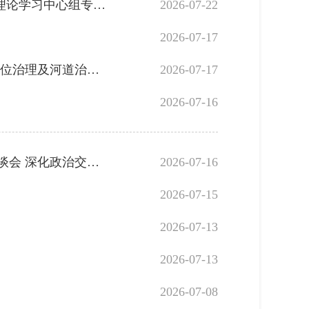
市委举办树立和践行正确政绩观学习教育第3期读书班 暨市委理论学习中心组专题学习会
2026-07-22
2026-07-17
市委召开专题会议 研究部署以工程性措施开展城市内涝积水点位治理及河道治理工作
2026-07-17
2026-07-16
中共朝阳市委召开民主党派市级组织新老班子主要负责同志座谈会 深化政治交接 继承优良传统 凝心聚力开创朝阳高质量发展新局面
2026-07-16
2026-07-15
2026-07-13
2026-07-13
2026-07-08