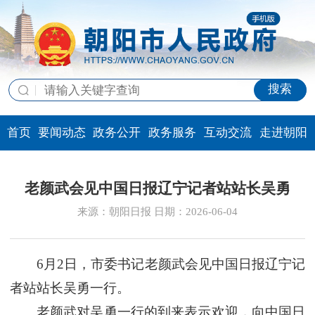
搜索
首页
要闻动态
政务公开
政务服务
互动交流
走进朝阳
老颜武会见中国日报辽宁记者站站长吴勇
来源：朝阳日报 日期：2026-06-04
6月2日，市委书记老颜武会见中国日报辽宁记
者站站长吴勇一行。
老颜武对吴勇一行的到来表示欢迎，向中国日