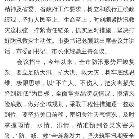
精神及省委、省政府工作要求，树立和践行正确政
绩观，坚持人民至上、生命至上，时刻绷紧防汛救
灾这根弦，拧紧责任链条，抓实应对措施，坚决打
好防汛救灾主动仗。市委书记老颜武出席会议并讲
话，市委副书记、市长张耀鼎主持会议。
会议指出，今年以来，全市防汛形势严峻复
杂。要立足防大汛、抗大洪、救大灾，树牢底线思
维、极限思维，以“不亡人、不伤人，把灾害损失
降到最低”为目标，全面掌握易涝点情况，摸清风
险底数，做好全域规划，采取工程性措施逐一整改
到位。要坚持关口前移，密切关注天气情况，及时
掌握雨情、水情、汛情，精准预判各类灾害风
险，“防、减、救”全链条发力，坚决筑牢汛期安全