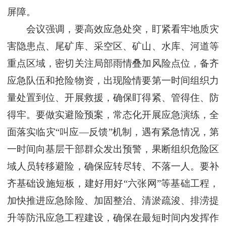
屏障。
会议强调，要高效应急处突，盯紧看牢地质灾
害隐患点、尾矿库、采空区、矿山、水库、河道等
重点区域，密切关注局部雨情叠加风险点位，备齐
应急队伍和抢险物资，出现险情要第一时间组织力
量处置到位、开展救援，确保盯得紧、管得住、防
得牢。要做实避险预案，常态化开展应急演练，全
面落实临灾“叫应—反馈”机制，遇有紧急情况，第
一时间向基层干部群众发出预警，果断组织危险区
域人员转移避险，确保应转尽转、不落一人。要补
齐基础设施短板，建好用好“六张网”等基础工程，
加快推进应急除险、加固整治、清淤疏浚、排涝提
升等防汛应急工程建设，确保在最短时间内发挥作