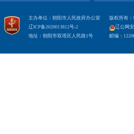
主办单位：朝阳市人民政府办公室
版权所有：
辽ICP备2020013812号-2
辽公网安备2
地址：朝阳市双塔区人民路1号
邮编：1220