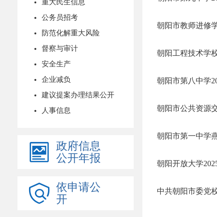
重大民生信息
公务员招考
朝阳市教师进修学
防范化解重大风险
督察与审计
朝阳工程技术学校
安全生产
企业减负
朝阳市第八中学2
建议提案办理结果公开
朝阳市公共资源交
人事信息
朝阳市第一中学燕
政府信息
公开年报
朝阳开放大学20
依申请公
中共朝阳市委党校
开